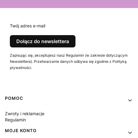
Twój adres e-mail
Dołącz do newslettera
Zapisując się, akceptujesz nasz Regulamin (w zakresie dotyczącym
Newslettera). Przetwarzanie danych odbywa się zgodnie z Polityką
prywatności.
Linki w stopce
POMOC
Zwroty i reklamacje
Regulamin
MOJE KONTO