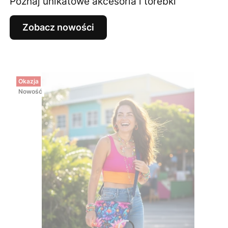
Poznaj unikatowe akcesoria i torebki
Zobacz nowości
Okazja
Nowość